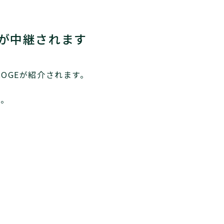
Eが中継されます
OGEが紹介されます。
い。