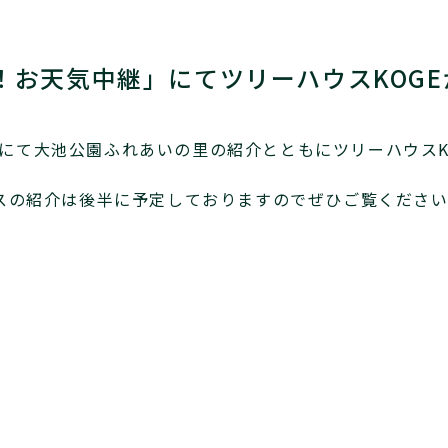
張！お天気中継」にてツリーハウスKOG
継」にて大池公園ふれあいの里の紹介とともにツリーハウスK
ハウスの紹介は後半に予定しておりますのでぜひご覧くださ